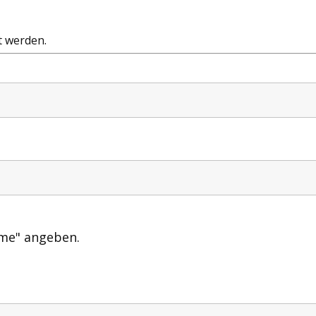
t werden.
me" angeben.