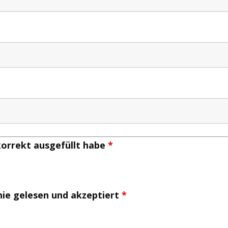
 korrekt ausgefüllt habe
*
inie gelesen und akzeptiert
*