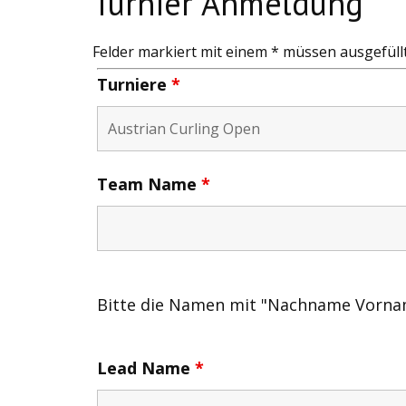
Turnier Anmeldung
Felder markiert mit einem * müssen ausgefüll
Turniere
*
Team Name
*
Bitte die Namen mit "Nachname Vorna
Lead Name
*