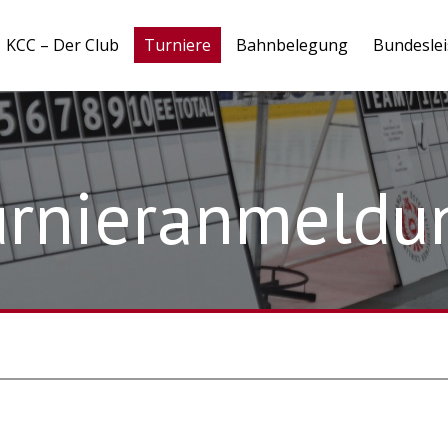
KCC – Der Club
Turniere
Bahnbelegung
Bundesle
urnieranmeldu