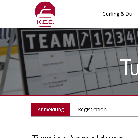
Curling & Du
T
Anmeldung
Registration