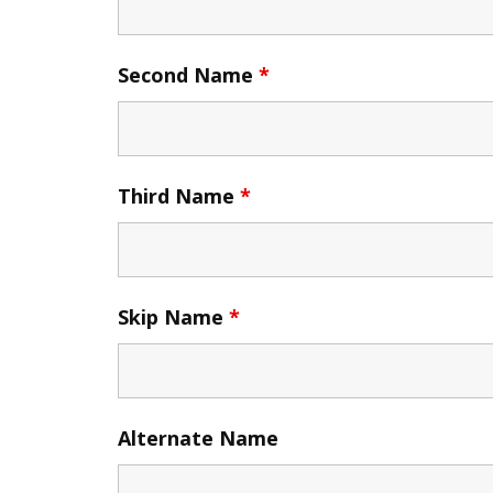
Second Name
*
Third Name
*
Skip Name
*
Alternate Name