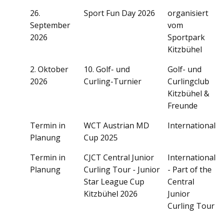
26.
Sport Fun Day 2026
organisiert
September
vom
2026
Sportpark
Kitzbühel
2. Oktober
10. Golf- und
Golf- und
2026
Curling-Turnier
Curlingclub
Kitzbühel &
Freunde
Termin in
WCT Austrian MD
International
Planung
Cup 2025
Termin in
CJCT Central Junior
International
Planung
Curling Tour - Junior
- Part of the
Star League Cup
Central
Kitzbühel 2026
Junior
Curling Tour