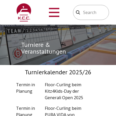
Turniere & ​​
Veranstaltungen
Turnierkalender 2025/26
Termin in
Floor-Curling beim
Planung
Kitz4Kids-Day der
Generali Open 2025
Termin in
Floor-Curling beim
Planung
PURA VIDA von