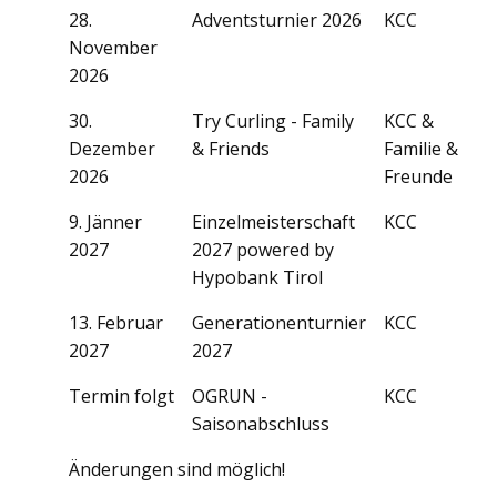
28.
Adventsturnier 2026
KCC
November
2026
30.
Try Curling - Family
KCC &
Dezember
& Friends
Familie &
2026
Freunde
9. Jänner
Einzelmeisterschaft
KCC
2027
2027 powered by
Hypobank Tirol
13. Februar​
Generationenturnier
KCC
2027
2027
Termin folgt
OGRUN -
KCC
Saisonabschluss
Änderungen sind möglich!