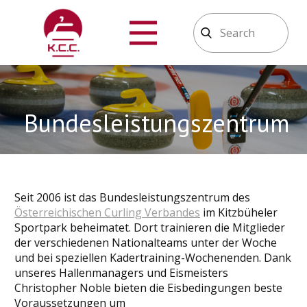
Bundesleistungszentrum
Seit 2006 ist das Bundesleistungszentrum des
Österreichischen Curling Verbandes
im Kitzbüheler
Sportpark beheimatet. Dort trainieren die Mitglieder
der verschiedenen Nationalteams unter der Woche
und bei speziellen Kadertraining-Wochenenden. Dank
unseres Hallenmanagers und Eismeisters
Christopher Noble bieten die Eisbedingungen beste
Voraussetzungen um